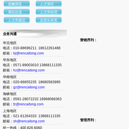
薪酬调查
人才测评
离职自退
人才库租用
人才库建设
反猎头体系
业务沟通
营销序列：
华北地区
电话：010-88696211 18612261488
邮箱：
bj@rencaitong.com
华东地区
电话：0571-89003010 13868111335
邮箱：
hz@rencaitong.com
华南地区
电话：020-66655235 18680583995
邮箱：
gz@rencaitong.com
海峡地区
电话：0591-28072232 18968068363
邮箱：
fz@rencaitong.com
上海地区
电话：021-61264333 13868111335
管理序列
：
邮箱：
sh@rencaitong.com
统一热线：400 826 6060