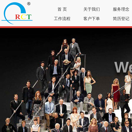
首 页
关于我们
服务理念
工作流程
客户下单
简历登记
We