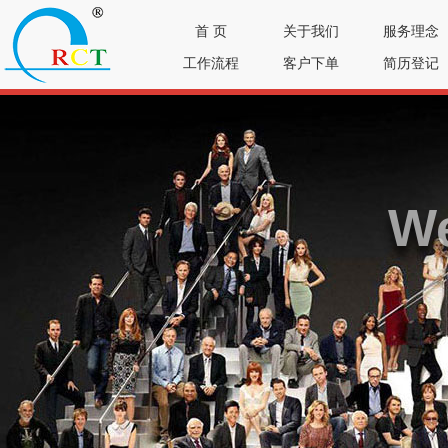
首 页
关于我们
服务理念
工作流程
客户下单
简历登记
We