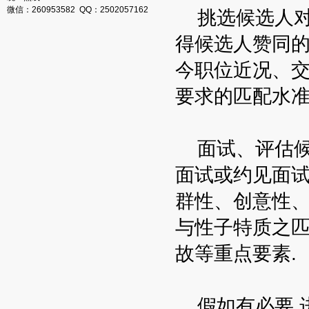
微信：260953582 QQ：2502057162
挑选候选人对
得候选人赞同的
今职位近况、
要求的匹配水准
面试、评估候
面试或约见面试
群性、创意性、
与性子特质之
故等重点要素.
假如有必要,