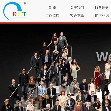
首 页
关于我们
服务理念
工作流程
客户下单
简历登记
We