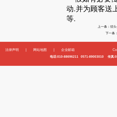
动.并为顾客送
等.
上一条：
猎头
下一条
法律声明
|
网站地图
|
企业邮箱
Co
电话:010-88696211 0571-89003010 传真:0