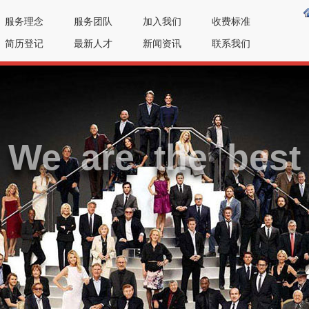
服务理念
服务团队
加入我们
收费标准
简历登记
最新人才
新闻资讯
联系我们
We are the best