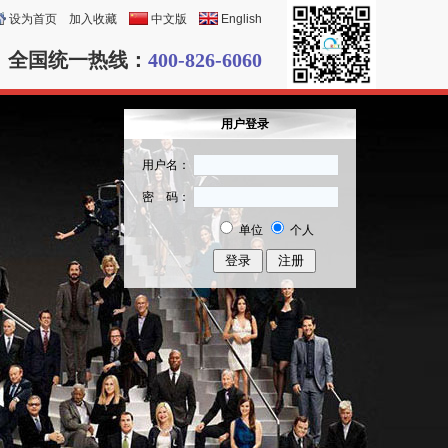
设为首页
加入收藏
中文版
English
全国统一热线：
400-826-6060
用户登录
用户名：
密 码：
单位
个人