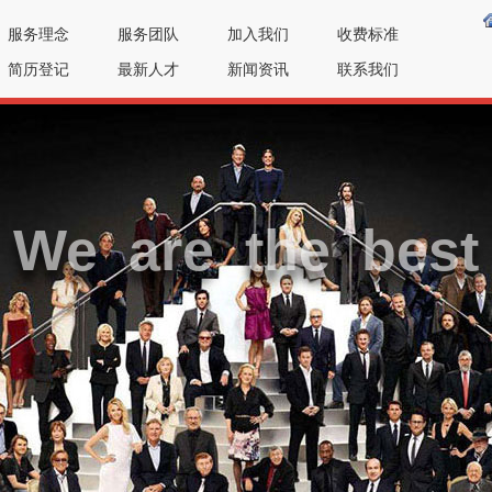
服务理念
服务团队
加入我们
收费标准
简历登记
最新人才
新闻资讯
联系我们
We are the best