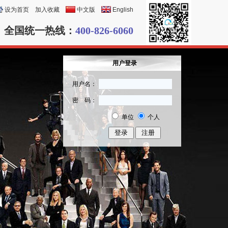
设为首页
加入收藏
中文版
English
全国统一热线：
400-826-6060
用户登录
用户名：
密 码：
单位
个人