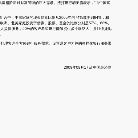
批富裕阶层对财富管理的巨大需求。渣打银行胡美霞表示，“由中国富
合中，中国家庭的现金储蓄比例从2005年的74%减少到64%，相
、欧洲、北美家庭投资于债券、股票、基金的比例分别是57%、68%、
家人提供服务，50%的客户希望银行能够提供多个联络人、并且快捷地
。
理打理客户全方位银行服务需求、设立以客户为尊的多样化银行服务渠
2009年08月17日 中国经济网