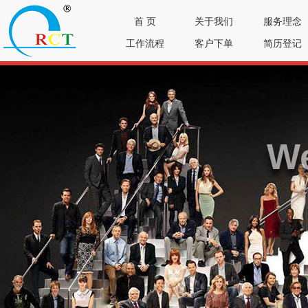
首 页
关于我们
服务理念
工作流程
客户下单
简历登记
We