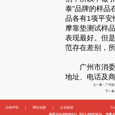
泰”品牌的样品
品各有1项平安
摩靠垫测试样品
表现最好。但是
范存在差别，
广州市消委会
地址、电话及
上一条：
广州超
下一条
法律声明
|
网站地图
|
企业邮箱
Co
电话:010-88696211 0571-89003010 传真:0