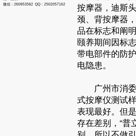
微信：260953582 QQ：2502057162
按摩器，迪斯
颈、背按摩器，
品在标志和阐
颐养期间因标志
带电部件的防
电隐患。
广州市消委会
式按摩仪测试样
表现最好。但是
存在差别，“普
别，所以不做引