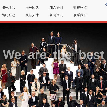
服务理念
服务团队
加入我们
收费标准
简历登记
最新人才
新闻资讯
联系我们
We are the best