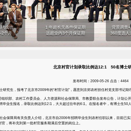
猎聘成功
1 年超长无条件保证期
背景调查+
-2个月
远超业内3个月保证期
360度选人
北京村官计划录取比例达12:1 50名博士
发布时间：2009-05-26 点击：4464
研究生，报考了北京市2009年的“村官计划”，愿意到京郊农村担任村党支部书记助
组织部、农村工作委员会、人力资源和社会保障局、市教委联合发布公告，计划公开招
应聘毕业生报名，录取比例达到12∶1，大大超过往年的6∶1。在报名者中，有博士生50人
会保障局有关负责人介绍，北京市自2006年招聘毕业生到农村任职以来，目前已实
0名村官，将补充到第一批村官服务期满后空置的岗位上。