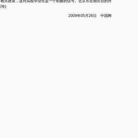
等相关政策，这对高校毕业生是一个积极的信号。北京市近期出台的对
新玲)
2009年05月26日 中国网