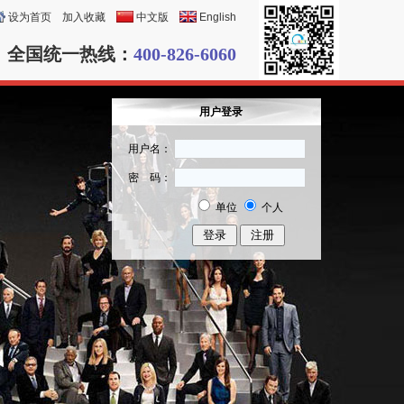
设为首页
加入收藏
中文版
English
全国统一热线：
400-826-6060
用户登录
用户名：
密 码：
单位
个人