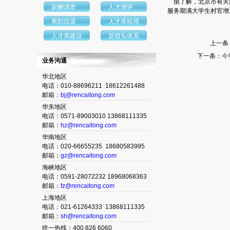
据了解，北京市有关部
薪酬调查
人才测评
服务期满大学生村官增
离职自退
人才库租用
人才库建设
反猎头体系
上一条
下一条：
今
业务沟通
华北地区
电话：010-88696211 18612261488
邮箱：
bj@rencaitong.com
华东地区
电话：0571-89003010 13868111335
邮箱：
hz@rencaitong.com
华南地区
电话：020-66655235 18680583995
邮箱：
gz@rencaitong.com
海峡地区
电话：0591-28072232 18968068363
邮箱：
fz@rencaitong.com
上海地区
电话：021-61264333 13868111335
邮箱：
sh@rencaitong.com
统一热线：400 826 6060