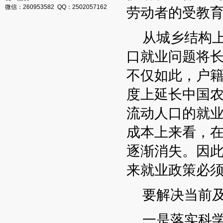
微信：260953582 QQ：2502057162
劳动者的受教
从城乡结构上
口就业问题将
不仅如此，户
度上延长中国
流动人口的就
成本上来看，在
逐渐消失。因
来就业政策必
要解决当前及
一是落实科学