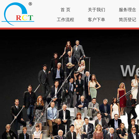
首 页
关于我们
服务理念
工作流程
客户下单
简历登记
We