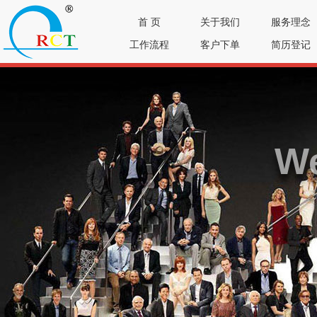
首 页
关于我们
服务理念
工作流程
客户下单
简历登记
We