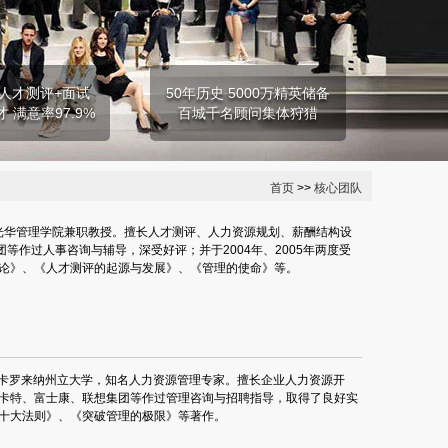
人才测评+面试
50年历史 5000万精英储备
才 满意率97.9%
百城千名顾问集体狩猎
首页
>>
核心团队
光华管理学院兼职教授。擅长人才测评、人力资源规划、薪酬结构设
等作过人事咨询与辅导，深受好评；并于2004年、2005年两度受
论》、《人才测评的起源与发展》、《管理的使命》等。
卡罗来纳州立大学，知名人力资源管理专家。擅长企业人力资源开
卡特、富士康、联想集团等作过管理咨询与招聘指导，取得了良好实
十大法则》、《突破管理的极限》等著作。