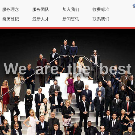
服务理念
服务团队
加入我们
收费标准
简历登记
最新人才
新闻资讯
联系我们
We are the best