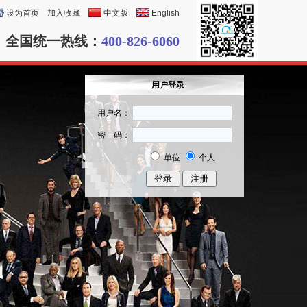
设为首页
加入收藏
中文版
English
全国统一热线：
400-826-6060
用户登录
用户名：
密 码：
单位
个人