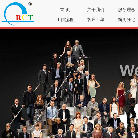
首 页
关于我们
服务理念
工作流程
客户下单
简历登记
We